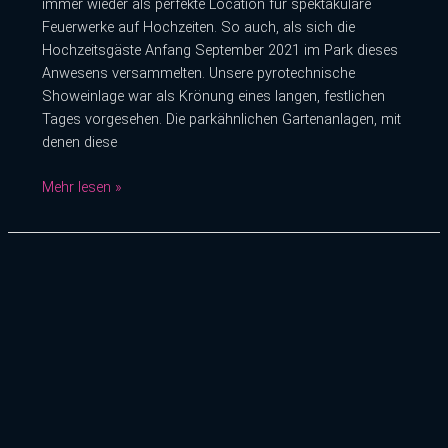
immer wieder als perfekte Location für spektakuläre
Feuerwerke auf Hochzeiten. So auch, als sich die
Hochzeitsgäste Anfang September 2021 im Park dieses
Anwesens versammelten. Unsere pyrotechnische
Showeinlage war als Krönung eines langen, festlichen
Tages vorgesehen. Die parkähnlichen Gartenanlagen, mit
denen diese
Mehr lesen »