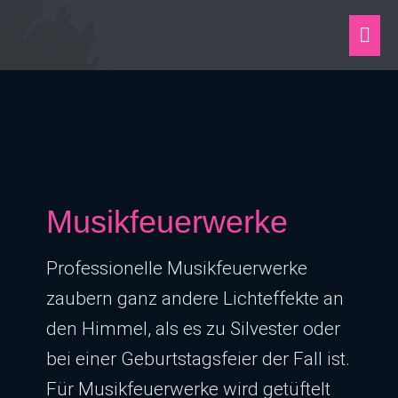
Zum
Hau
Inhalt
springen
Post
pagination
Musikfeuerwerke
Professionelle Musikfeuerwerke
zaubern ganz andere Lichteffekte an
den Himmel, als es zu Silvester oder
bei einer Geburtstagsfeier der Fall ist.
Für Musikfeuerwerke wird getüftelt