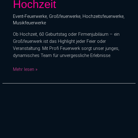
Hochzeit
und
Eure
Event-Feuerwerke
,
Großfeuerwerke
,
Hochzeitsfeuerwerke
,
Hochzeit
Musikfeuerwerke
Ob Hochzeit, 60 Geburtstag oder Firmenjubiläum – ein
Großfeuerwerk ist das Highlight jeder Feier oder
Veranstaltung. Mit Profi Feuerwerk sorgt unser junges,
dynamisches Team für unvergessliche Erlebnisse.
Mehr lesen »