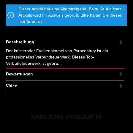
Dieser Artikel hat eine Altersfreigabe. Beim Kauf dieses
Artikels wird Ihr Ausweis geprüft. Bitte halten Sie diesen
hierfür bereit.
Beschreibung
Der knisternder Funkenhimmel von Pyrocentury ist ein
professionelles Verbundfeuerwerk. Dieses Top-
Verbundfeuerwerk ist geprä…
Mehr
Bewertungen
Video
ÄHNLICHE PRODUKTE