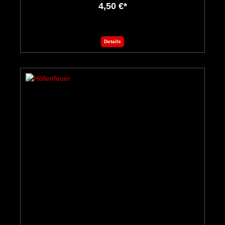
4,50 €*
Details