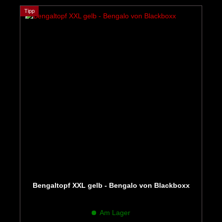
Tipp
Bengaltopf XXL gelb - Bengalo von Blackboxx
Am Lager