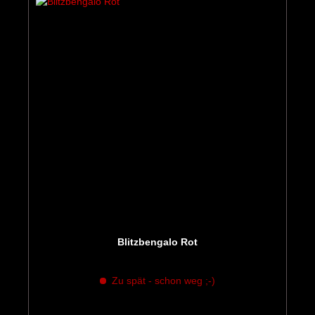
Blitzbengalo Rot
Zu spät - schon weg ;-)