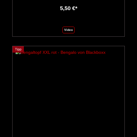
5,50 €*
Video
Tipp