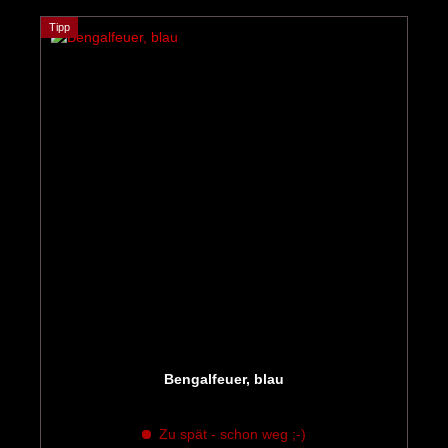
Tipp
Bengalfeuer, blau
Zu spät - schon weg ;-)