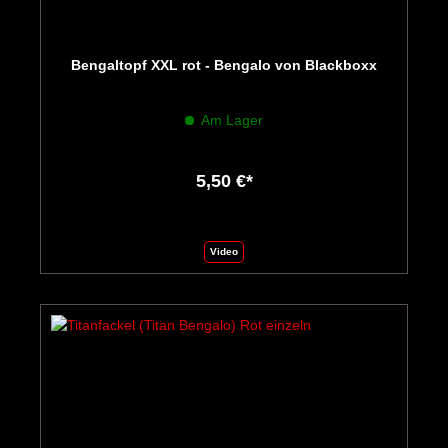
Bengaltopf XXL rot - Bengalo von Blackboxx
Am Lager
5,50 €*
Video