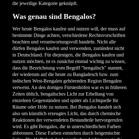
die jeweilige Kategorie geknüpft.
Was genau sind Bengalos?
Wer heute Bengalos kaufen und nutzen will, der muss auf
bestimmte Dinge achten, verschiedene Rechtsvorschriften
beachten und verantwortungsvoll handeln. Nicht alle
dürfen Bengalos kaufen und verwenden, zumindest nicht
in Deutschland. Für diejenigen, die Bengalos kaufen und
nutzen möchten, ist es zunächst einmal wichtig zu wissen,
dass die Bezeichnung vom Begriff "bengalisch" stammt,
der wiederum auf die heute zu Bangladesch bzw. zum
indischen West-Bengalen gehörenden Region Bengalen
verweist. An den dortigen Fürstenhöfen war es in früheren
Zeiten üblich, bengalisches Licht zur Erhellung von
einzelnen Gegenständen und später als Lichtquelle für
Räume oder Höfe zu nutzen. Bei Bengalos handelt sich
also um künstlich erzeugtes Licht, das durch chemische
Reaktionen der verwendeten Bestandteile hervorgerufen
wird. Es gibt Bengalos, die in unterschiedlichen Farben
abbrennen. Diese Farben entstehen durch beigemischte