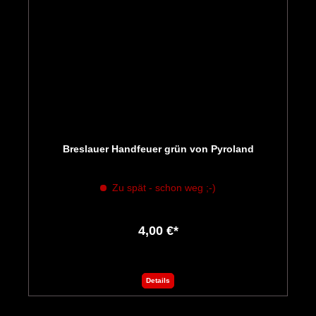
Breslauer Handfeuer grün von Pyroland
Zu spät - schon weg ;-)
4,00 €*
Details