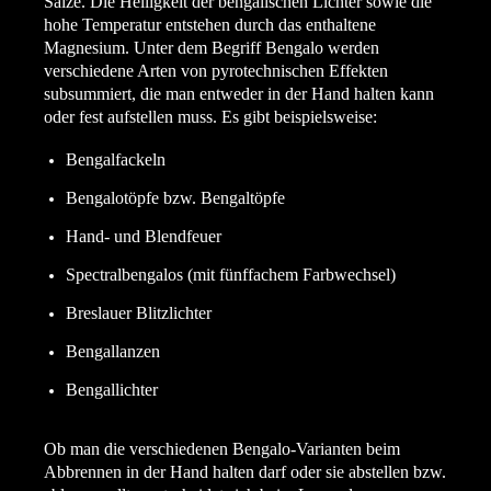
Salze. Die Helligkeit der bengalischen Lichter sowie die
hohe Temperatur entstehen durch das enthaltene
Magnesium. Unter dem Begriff Bengalo werden
verschiedene Arten von pyrotechnischen Effekten
subsummiert, die man entweder in der Hand halten kann
oder fest aufstellen muss. Es gibt beispielsweise:
Bengalfackeln
Bengalotöpfe bzw. Bengaltöpfe
Hand- und Blendfeuer
Spectralbengalos (mit fünffachem Farbwechsel)
Breslauer Blitzlichter
Bengallanzen
Bengallichter
Ob man die verschiedenen Bengalo-Varianten beim
Abbrennen in der Hand halten darf oder sie abstellen bzw.