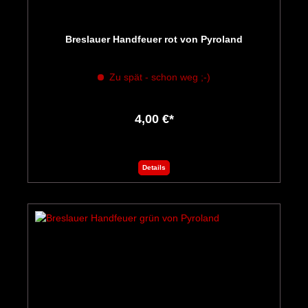
Breslauer Handfeuer rot von Pyroland
Zu spät - schon weg ;-)
4,00 €*
Details