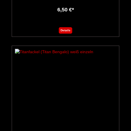
6,50 €*
Details