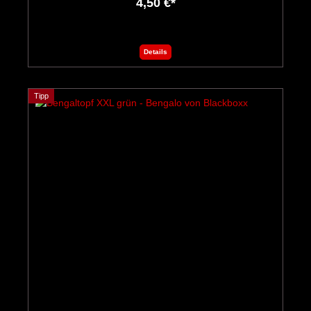
4,50 €*
Details
Tipp