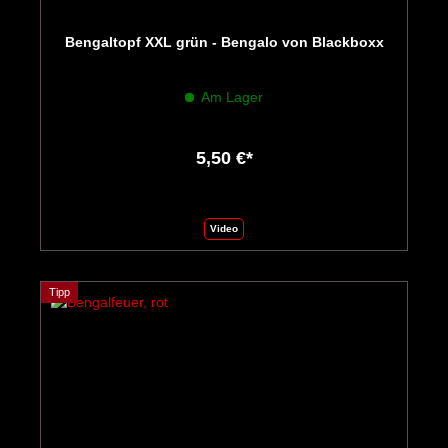
Bengaltopf XXL grün - Bengalo von Blackboxx
Am Lager
5,50 €*
Video
Tipp