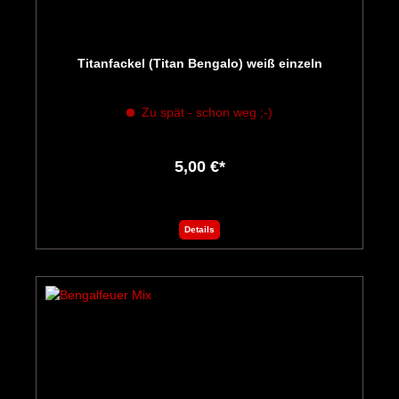
Titanfackel (Titan Bengalo) weiß einzeln
Zu spät - schon weg ;-)
5,00 €*
Details