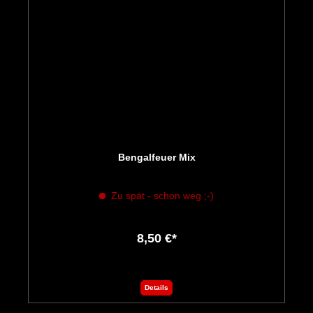
Bengalfeuer Mix
Zu spät - schon weg ;-)
8,50 €*
Details