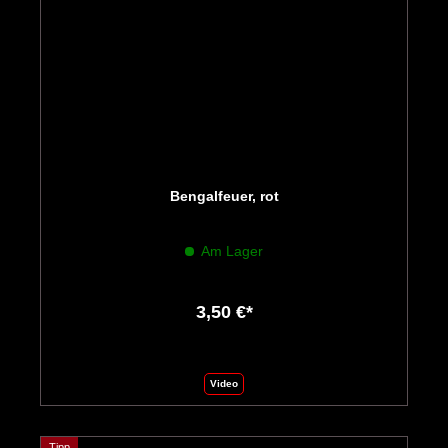
Bengalfeuer, rot
Am Lager
3,50 €*
Video
Tipp