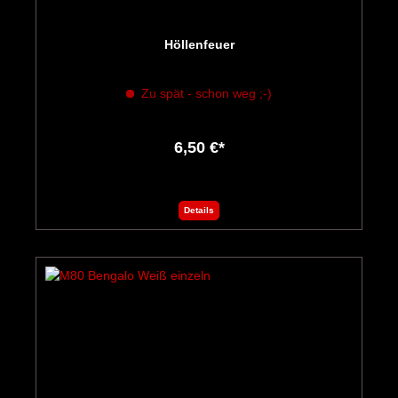
Höllenfeuer
Zu spät - schon weg ;-)
6,50 €*
Details