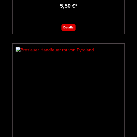
5,50 €*
Details