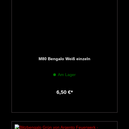
M80 Bengalo Weiß einzeln
Am Lager
6,50 €*