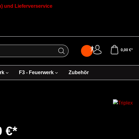
) und Lieferverservice
0,00 €*
rk
F3 - Feuerwerk
Zubehör
0 €*