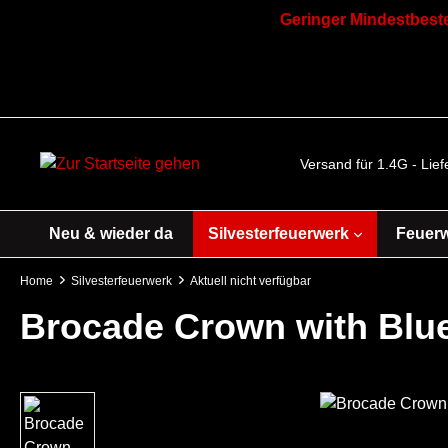
Geringer Mindestbeste
Versand für 1.4G - Lie
Neu & wieder da
Silvesterfeuerwerk
Feuer
Home
Silvesterfeuerwerk
Aktuell nicht verfügbar
Brocade Crown with Blue