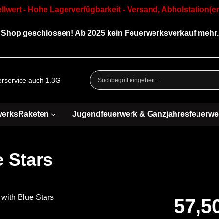
llwert - Hohe Lagerverfügbarkeit - Versand, Abholstation(en
Shop geschlossen! Ab 2025 kein Feuerwerksverkauf mehr.
ferservice auch 1.3G
werksRaketen
Jugendfeuerwerk & Ganzjahresfeuerwe
 Stars
57,5