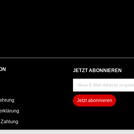
ON
JETZT ABONNIEREN
lehrung
Jetzt abonnieren
erklärung
 Zahlung