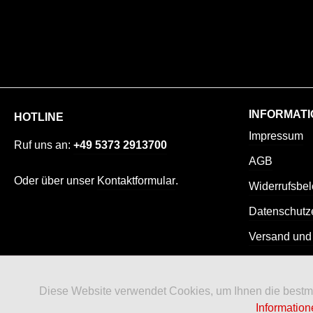
INFORMATI
HOTLINE
Impressum
Ruf uns an:
+49 5373 2913700
AGB
Oder über unser
Kontaktformular
.
Widerrufsbe
Datenschutz
Versand und
Diese Website verwendet Cookies, um Ihnen die bestmög
Informatio