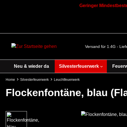
Geringer Mindestbeste
Versand für 1.4G - Lie
Neu & wieder da
Silvesterfeuerwerk
Feuer
Home
Silvesterfeuerwerk
Leuchtfeuerwerk
Flockenfontäne, blau (F