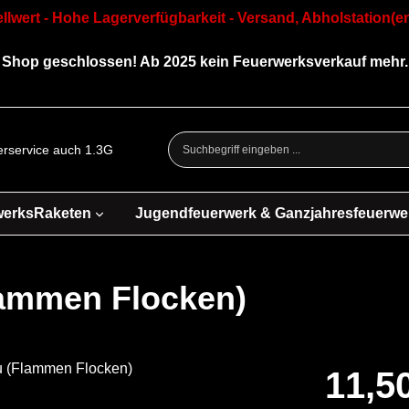
llwert - Hohe Lagerverfügbarkeit - Versand, Abholstation(en
Shop geschlossen! Ab 2025 kein Feuerwerksverkauf mehr.
ferservice auch 1.3G
werksRaketen
Jugendfeuerwerk & Ganzjahresfeuerwe
lammen Flocken)
11,5