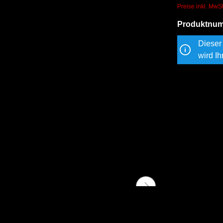
Preise inkl. MwS
Produktnu
Dieser 
wird Ih