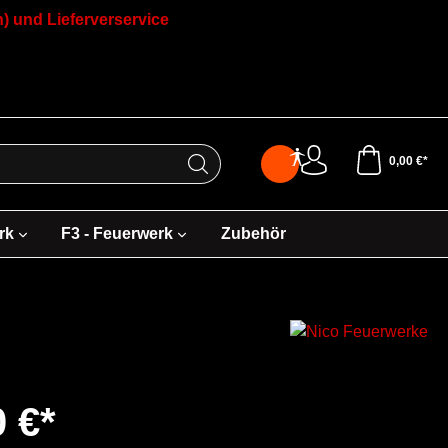
) und Lieferverservice
0,00 €*
rk
F3 - Feuerwerk
Zubehör
0 €*