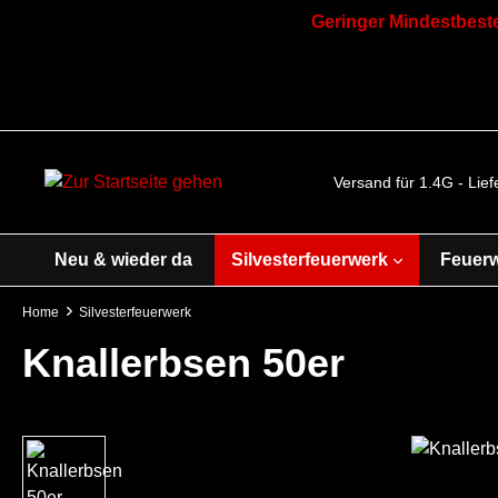
Geringer Mindestbeste
Versand für 1.4G - Lie
Neu & wieder da
Silvesterfeuerwerk
Feuer
Home
Silvesterfeuerwerk
Knallerbsen 50er