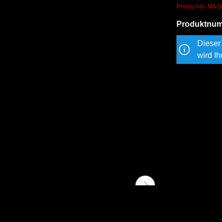
Preise inkl. MwS
Produktnu
Dieser 
wird Ih