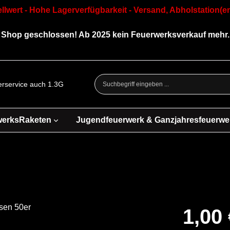
llwert - Hohe Lagerverfügbarkeit - Versand, Abholstation(en
Shop geschlossen! Ab 2025 kein Feuerwerksverkauf mehr.
ferservice auch 1.3G
werksRaketen
Jugendfeuerwerk & Ganzjahresfeuerwe
1,00 