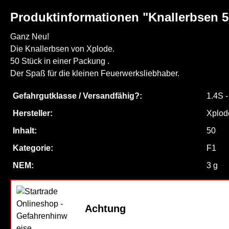
Produktinformationen "Knallerbsen 5
Ganz Neu!
Die Knallerbsen von Xplode.
50 Stück in einer Packung .
Der Spaß für die kleinen Feuerwerksliebhaber.
Gefahrgutklasse / Versandfähig?:
1.4S 
Hersteller:
Xplod
Inhalt:
50
Kategorie:
F1
NEM:
3 g
Achtung