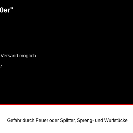
0er"
- Versand möglich
e
Gefahr durch Feuer oder Splitter, Spreng- und Wurfstücke