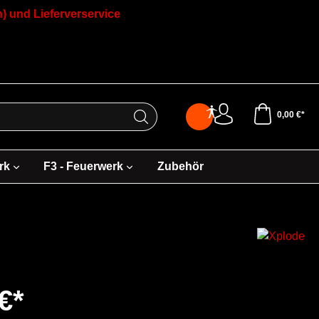
) und Lieferverservice
0,00 €*
rk
F3 - Feuerwerk
Zubehör
€*