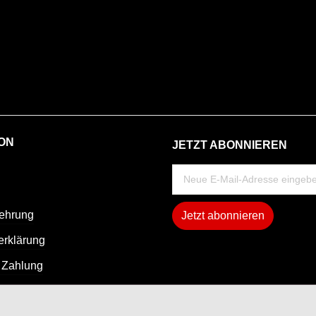
ON
JETZT ABONNIEREN
lehrung
Jetzt abonnieren
erklärung
 Zahlung