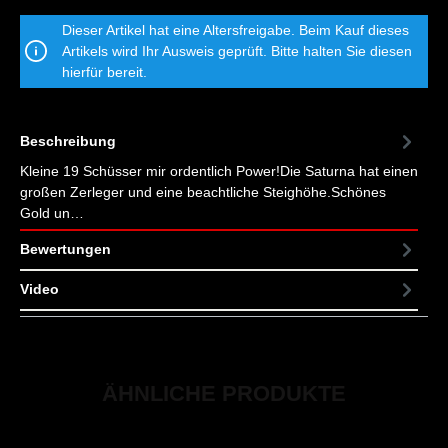
Dieser Artikel hat eine Altersfreigabe. Beim Kauf dieses
Artikels wird Ihr Ausweis geprüft. Bitte halten Sie diesen
hierfür bereit.
Beschreibung
Kleine 19 Schüsser mir ordentlich Power!Die Saturna hat einen
großen Zerleger und eine beachtliche Steighöhe.Schönes
Gold un…
Mehr
Bewertungen
Video
ÄHNLICHE PRODUKTE