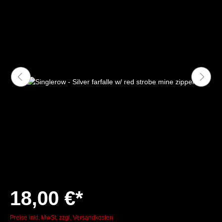
18,00 €*
Preise inkl. MwSt. zzgl. Versandkosten