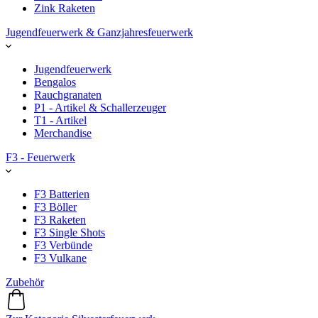
Zink Raketen
Jugendfeuerwerk & Ganzjahresfeuerwerk
Jugendfeuerwerk
Bengalos
Rauchgranaten
P1 - Artikel & Schallerzeuger
T1 - Artikel
Merchandise
F3 - Feuerwerk
F3 Batterien
F3 Böller
F3 Raketen
F3 Single Shots
F3 Verbünde
F3 Vulkane
Zubehör