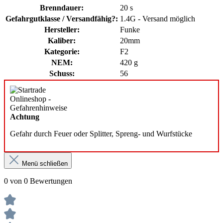
Brenndauer:
20 s
Gefahrgutklasse / Versandfähig?:
1.4G - Versand möglich
Hersteller:
Funke
Kaliber:
20mm
Kategorie:
F2
NEM:
420 g
Schuss:
56
Achtung
Gefahr durch Feuer oder Splitter, Spreng- und Wurfstücke
Menü schließen
0 von 0 Bewertungen