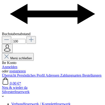
Buchstabenabstand
Menü schließen
Ihr Konto
Anmelden
oder
registrieren
Übersicht
Persönliches Profil
Adressen
Zahlungsarten
Bestellungen
0,00 €*
Neu & wieder da
Silvesterfeuerwerk
Verbundfeuerwerk / Komplettfeuerwerk