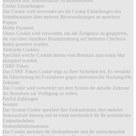
Szenarien und Seitenbenutzer zu differenzieren.
Cookie Einstellungen:
Das Cookie wird verwendet um die Cookie Einstellungen des
Seitenbenutzers über mehrere Browsersitzungen zu speichern.
Popups
Mollie Payment:
Dieses Cookie wird verwendet, um alle Ereignisse zu gruppieren,
die von einer einzelnen Benutzersitzung auf mehreren Checkout-
Seiten generiert wurden.
Aktivierte Cookies:
Speichert welche Cookies bereits vom Benutzer zum ersten Mal
akzeptiert wurden.
CSRF-Token:
Das CSRF-Token Cookie trägt zu Ihrer Sicherheit bei. Es verstärkt
die Absicherung bei Formularen gegen unerwünschte Hackangriffe.
Zeitzone:
Das Cookie wird verwendet um dem System die aktuelle Zeitzone
des Benutzers zur Verfügung zu stellen.
PayPal-Zahlungen
Session:
Das Session Cookie speichert Ihre Einkaufsdaten über mehrere
Seitenaufrufe hinweg und ist somit unerlässlich für Ihr persönliches
Einkaufserlebnis.
Herkunftsinformationen:
Das Cookie speichert die Herkunftsseite und die zuerst besuchte