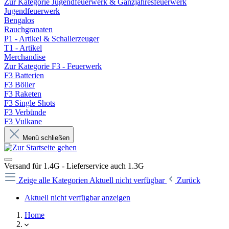
Zur Kategorie Jugendfeuerwerk & Ganzjahresfeuerwerk
Jugendfeuerwerk
Bengalos
Rauchgranaten
P1 - Artikel & Schallerzeuger
T1 - Artikel
Merchandise
Zur Kategorie F3 - Feuerwerk
F3 Batterien
F3 Böller
F3 Raketen
F3 Single Shots
F3 Verbünde
F3 Vulkane
Menü schließen
Versand für 1.4G - Lieferservice auch 1.3G
Zeige alle Kategorien
Aktuell nicht verfügbar
Zurück
Aktuell nicht verfügbar anzeigen
Home