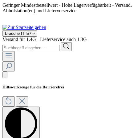
Geringer Mindestbestellwert - Hohe Lagerverfügbarkeit - Versand,
Abholstation(en) und Lieferverservice
Shop geschlossen! Ab 2025 kein Feuerwerksverkauf mehr.
Brauche Hilfe?
Versand für 1.4G - Lieferservice auch 1.3G
Hilfswerkzeuge für die Barrierefrei