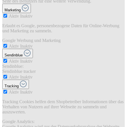
Seite des Benutzers für eine weitere Verwendung.
Marketing
Aktiv
Inaktiv
Erlaubt es Google, personenbezogene Daten für Online-Werbung
und Marketing zu sammeln.
Google Werbung und Marketing
Aktiv
Inaktiv
Sendinblue
Aktiv
Inaktiv
Sendinblue:
Sendinblue tracker
Aktiv
Inaktiv
Tracking
Aktiv
Inaktiv
Tracking Cookies helfen dem Shopbetreiber Informationen über das
Verhalten von Nutzern auf ihrer Webseite zu sammeln und
auszuwerten.
Google Analytics:
Google Analytics wird zur der Datenverkehranalyse der Webseite