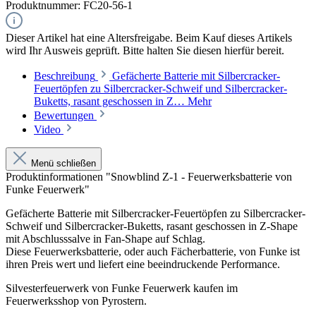
Produktnummer:
FC20-56-1
Dieser Artikel hat eine Altersfreigabe. Beim Kauf dieses Artikels
wird Ihr Ausweis geprüft. Bitte halten Sie diesen hierfür bereit.
Beschreibung
Gefächerte Batterie mit Silbercracker-
Feuertöpfen zu Silbercracker-Schweif und Silbercracker-
Buketts, rasant geschossen in Z…
Mehr
Bewertungen
Video
Menü schließen
Produktinformationen "Snowblind Z-1 - Feuerwerksbatterie von
Funke Feuerwerk"
Gefächerte Batterie mit Silbercracker-Feuertöpfen zu Silbercracker-
Schweif und Silbercracker-Buketts, rasant geschossen in Z-Shape
mit Abschlusssalve in Fan-Shape auf Schlag.
Diese Feuerwerksbatterie, oder auch Fächerbatterie, von Funke ist
ihren Preis wert und liefert eine beeindruckende Performance.
Silvesterfeuerwerk von Funke Feuerwerk kaufen im
Feuerwerksshop von Pyrostern.