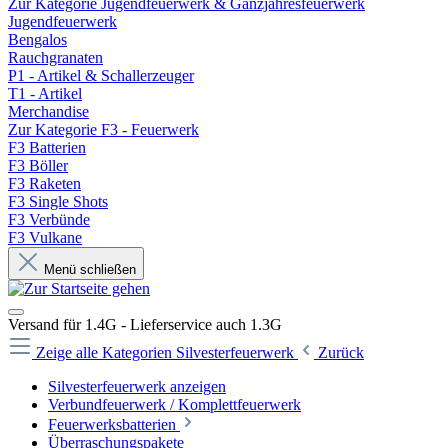
Zur Kategorie Jugendfeuerwerk & Ganzjahresfeuerwerk
Jugendfeuerwerk
Bengalos
Rauchgranaten
P1 - Artikel & Schallerzeuger
T1 - Artikel
Merchandise
Zur Kategorie F3 - Feuerwerk
F3 Batterien
F3 Böller
F3 Raketen
F3 Single Shots
F3 Verbünde
F3 Vulkane
Menü schließen
Versand für 1.4G - Lieferservice auch 1.3G
Zeige alle Kategorien
Silvesterfeuerwerk
Zurück
Silvesterfeuerwerk anzeigen
Verbundfeuerwerk / Komplettfeuerwerk
Feuerwerksbatterien
Überraschungspakete