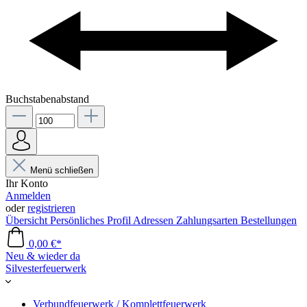
Buchstabenabstand
Menü schließen
Ihr Konto
Anmelden
oder
registrieren
Übersicht
Persönliches Profil
Adressen
Zahlungsarten
Bestellungen
0,00 €*
Neu & wieder da
Silvesterfeuerwerk
Verbundfeuerwerk / Komplettfeuerwerk