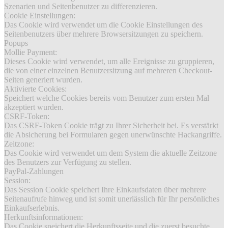
Szenarien und Seitenbenutzer zu differenzieren.
Cookie Einstellungen:
Das Cookie wird verwendet um die Cookie Einstellungen des
Seitenbenutzers über mehrere Browsersitzungen zu speichern.
Popups
Mollie Payment:
Dieses Cookie wird verwendet, um alle Ereignisse zu gruppieren,
die von einer einzelnen Benutzersitzung auf mehreren Checkout-
Seiten generiert wurden.
Aktivierte Cookies:
Speichert welche Cookies bereits vom Benutzer zum ersten Mal
akzeptiert wurden.
CSRF-Token:
Das CSRF-Token Cookie trägt zu Ihrer Sicherheit bei. Es verstärkt
die Absicherung bei Formularen gegen unerwünschte Hackangriffe.
Zeitzone:
Das Cookie wird verwendet um dem System die aktuelle Zeitzone
des Benutzers zur Verfügung zu stellen.
PayPal-Zahlungen
Session:
Das Session Cookie speichert Ihre Einkaufsdaten über mehrere
Seitenaufrufe hinweg und ist somit unerlässlich für Ihr persönliches
Einkaufserlebnis.
Herkunftsinformationen:
Das Cookie speichert die Herkunftsseite und die zuerst besuchte