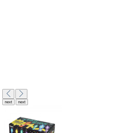
next
next