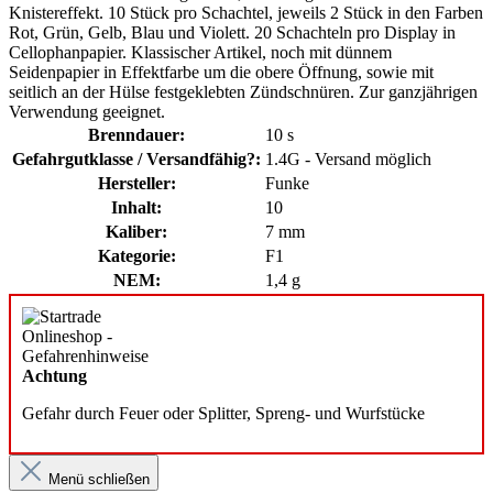
Knistereffekt. 10 Stück pro Schachtel, jeweils 2 Stück in den Farben
Rot, Grün, Gelb, Blau und Violett. 20 Schachteln pro Display in
Cellophanpapier. Klassischer Artikel, noch mit dünnem
Seidenpapier in Effektfarbe um die obere Öffnung, sowie mit
seitlich an der Hülse festgeklebten Zündschnüren. Zur ganzjährigen
Verwendung geeignet.
Brenndauer:
10 s
Gefahrgutklasse / Versandfähig?:
1.4G - Versand möglich
Hersteller:
Funke
Inhalt:
10
Kaliber:
7 mm
Kategorie:
F1
NEM:
1,4 g
Achtung
Gefahr durch Feuer oder Splitter, Spreng- und Wurfstücke
Menü schließen