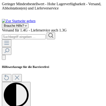
Geringer Mindestbestellwert - Hohe Lagerverfügbarkeit - Versand,
Abholstation(en) und Lieferverservice
Shop geschlossen! Ab 2025 kein Feuerwerksverkauf mehr.
Brauche Hilfe?
Versand für 1.4G - Lieferservice auch 1.3G
Hilfswerkzeuge für die Barrierefrei