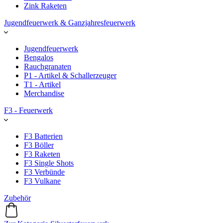
Zink Raketen
Jugendfeuerwerk & Ganzjahresfeuerwerk
Jugendfeuerwerk
Bengalos
Rauchgranaten
P1 - Artikel & Schallerzeuger
T1 - Artikel
Merchandise
F3 - Feuerwerk
F3 Batterien
F3 Böller
F3 Raketen
F3 Single Shots
F3 Verbünde
F3 Vulkane
Zubehör