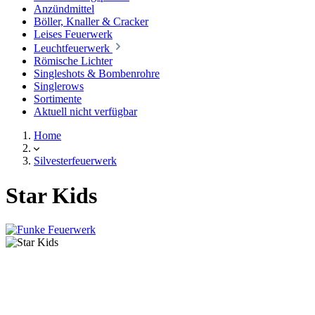
Anzündmittel
Böller, Knaller & Cracker
Leises Feuerwerk
Leuchtfeuerwerk
Römische Lichter
Singleshots & Bombenrohre
Singlerows
Sortimente
Aktuell nicht verfügbar
Home
Silvesterfeuerwerk
Star Kids