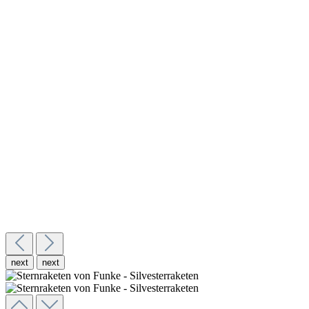
next
next