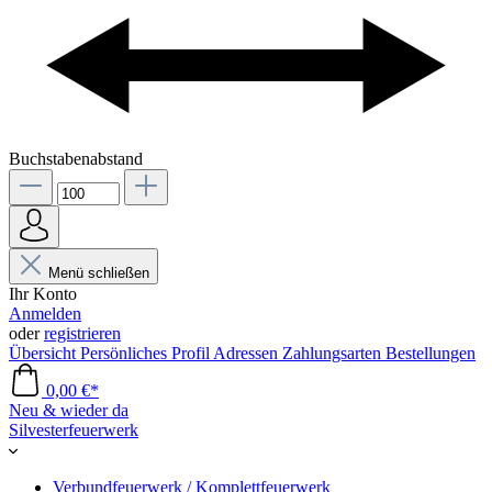
Buchstabenabstand
Menü schließen
Ihr Konto
Anmelden
oder
registrieren
Übersicht
Persönliches Profil
Adressen
Zahlungsarten
Bestellungen
0,00 €*
Neu & wieder da
Silvesterfeuerwerk
Verbundfeuerwerk / Komplettfeuerwerk