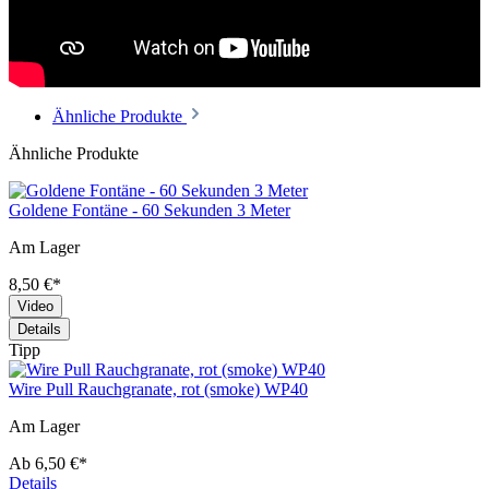
Ähnliche Produkte
Ähnliche Produkte
Goldene Fontäne - 60 Sekunden 3 Meter
Am Lager
8,50 €*
Video
Details
Tipp
Wire Pull Rauchgranate, rot (smoke) WP40
Am Lager
Ab
6,50 €*
Details