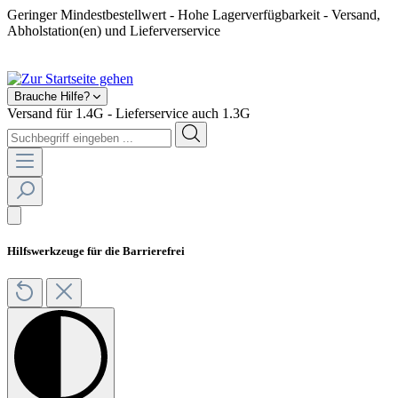
Geringer Mindestbestellwert - Hohe Lagerverfügbarkeit - Versand,
Abholstation(en) und Lieferverservice
Shop geschlossen! Ab 2025 kein Feuerwerksverkauf mehr.
Brauche Hilfe?
Versand für 1.4G - Lieferservice auch 1.3G
Hilfswerkzeuge für die Barrierefrei