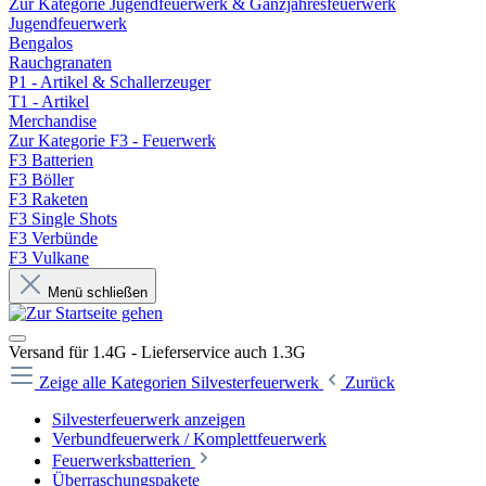
Zur Kategorie Jugendfeuerwerk & Ganzjahresfeuerwerk
Jugendfeuerwerk
Bengalos
Rauchgranaten
P1 - Artikel & Schallerzeuger
T1 - Artikel
Merchandise
Zur Kategorie F3 - Feuerwerk
F3 Batterien
F3 Böller
F3 Raketen
F3 Single Shots
F3 Verbünde
F3 Vulkane
Menü schließen
Versand für 1.4G - Lieferservice auch 1.3G
Zeige alle Kategorien
Silvesterfeuerwerk
Zurück
Silvesterfeuerwerk anzeigen
Verbundfeuerwerk / Komplettfeuerwerk
Feuerwerksbatterien
Überraschungspakete