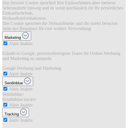
Das Session Cookie speichert Ihre Einkaufsdaten über mehrere
Seitenaufrufe hinweg und ist somit unerlässlich für Ihr persönliches
Einkaufserlebnis.
Herkunftsinformationen:
Das Cookie speichert die Herkunftsseite und die zuerst besuchte
Seite des Benutzers für eine weitere Verwendung.
Marketing
Aktiv
Inaktiv
Erlaubt es Google, personenbezogene Daten für Online-Werbung
und Marketing zu sammeln.
Google Werbung und Marketing
Aktiv
Inaktiv
Sendinblue
Aktiv
Inaktiv
Sendinblue:
Sendinblue tracker
Aktiv
Inaktiv
Tracking
Aktiv
Inaktiv