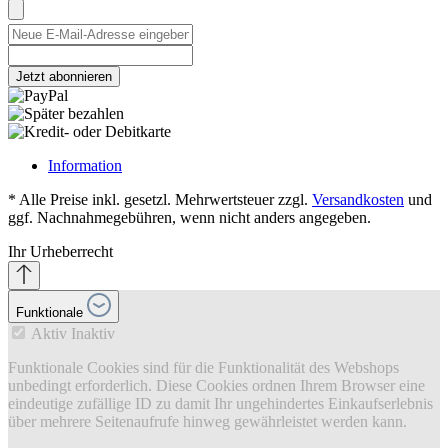
Jetzt abonnieren
Information
* Alle Preise inkl. gesetzl. Mehrwertsteuer zzgl.
Versandkosten
und
ggf. Nachnahmegebühren, wenn nicht anders angegeben.
Ihr Urheberrecht
Funktionale
Aktiv
Inaktiv
Funktionale Cookies sind für die Funktionalität des Webshops
unbedingt erforderlich. Diese Cookies ordnen Ihrem Browser eine
eindeutige zufällige ID zu damit Ihr ungehindertes Einkaufserlebnis
über mehrere Seitenaufrufe hinweg gewährleistet werden kann.