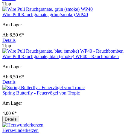
Tipp
Wire Pull Rauchgranate, grün (smoke) WP40
Am Lager
Ab
6,50 €*
Details
Tipp
Wire Pull Rauchgranate, blau (smoke) WP40 - Rauchbomben
Am Lager
Ab
6,50 €*
Details
Spring Butterfly - Feuervögel von Tropic
Am Lager
4,00 €*
Details
Herzwunderkerzen