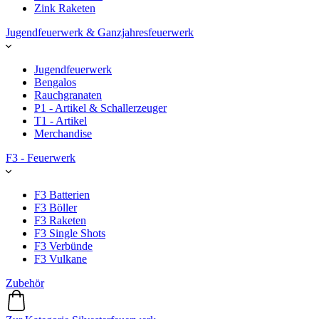
Zink Raketen
Jugendfeuerwerk & Ganzjahresfeuerwerk
Jugendfeuerwerk
Bengalos
Rauchgranaten
P1 - Artikel & Schallerzeuger
T1 - Artikel
Merchandise
F3 - Feuerwerk
F3 Batterien
F3 Böller
F3 Raketen
F3 Single Shots
F3 Verbünde
F3 Vulkane
Zubehör