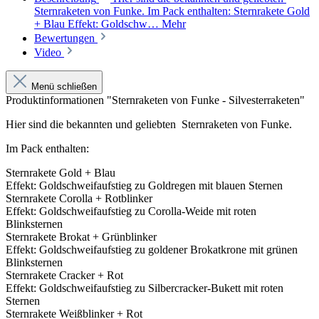
Sternraketen von Funke. Im Pack enthalten: Sternrakete Gold
+ Blau Effekt: Goldschw…
Mehr
Bewertungen
Video
Menü schließen
Produktinformationen "Sternraketen von Funke - Silvesterraketen"
Hier sind die bekannten und geliebten Sternraketen von Funke.
Im Pack enthalten:
Sternrakete Gold + Blau
Effekt: Goldschweifaufstieg zu Goldregen mit blauen Sternen
Sternrakete Corolla + Rotblinker
Effekt: Goldschweifaufstieg zu Corolla-Weide mit roten
Blinksternen
Sternrakete Brokat + Grünblinker
Effekt: Goldschweifaufstieg zu goldener Brokatkrone mit grünen
Blinksternen
Sternrakete Cracker + Rot
Effekt: Goldschweifaufstieg zu Silbercracker-Bukett mit roten
Sternen
Sternrakete Weißblinker + Rot