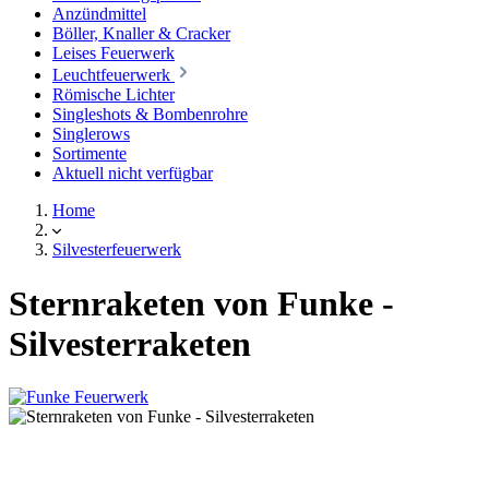
Anzündmittel
Böller, Knaller & Cracker
Leises Feuerwerk
Leuchtfeuerwerk
Römische Lichter
Singleshots & Bombenrohre
Singlerows
Sortimente
Aktuell nicht verfügbar
Home
Silvesterfeuerwerk
Sternraketen von Funke -
Silvesterraketen