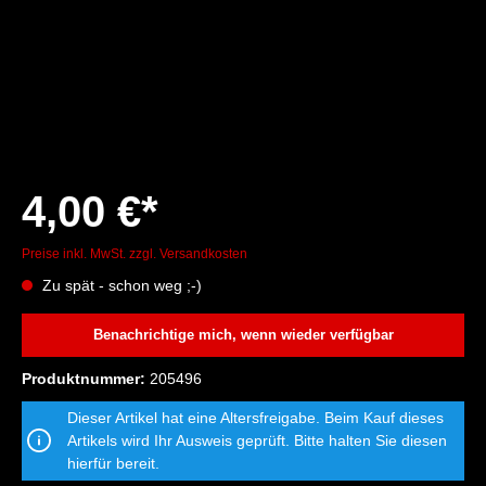
4,00 €*
Preise inkl. MwSt. zzgl. Versandkosten
Zu spät - schon weg ;-)
Benachrichtige mich, wenn wieder verfügbar
Produktnummer:
205496
Dieser Artikel hat eine Altersfreigabe. Beim Kauf dieses
Artikels wird Ihr Ausweis geprüft. Bitte halten Sie diesen
hierfür bereit.