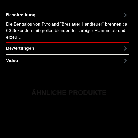
Beschreibung
Die Bengalos von Pyroland "Breslauer Handfeuer" brennen ca.
60 Sekunden mit greller, blendender farbiger Flamme ab und
erzeu…
Mehr
Bewertungen
Video
ÄHNLICHE PRODUKTE