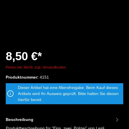
8,50 €*
Preise inkl. MwSt. zzgl. Versandkosten
Produktnummer:
4151
Dieser Artikel hat eine Altersfreigabe. Beim Kauf dieses
Artikels wird Ihr Ausweis geprüft. Bitte halten Sie diesen
hierfür bereit.
Beschreibung
Produktbeschreibung für “Eins, zwei, Polizei” von Lesli