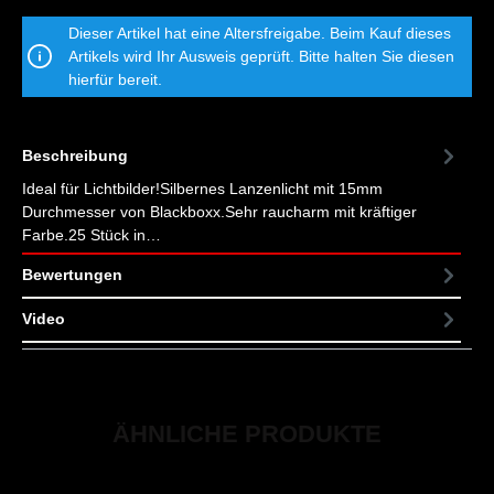
Dieser Artikel hat eine Altersfreigabe. Beim Kauf dieses
Artikels wird Ihr Ausweis geprüft. Bitte halten Sie diesen
hierfür bereit.
Beschreibung
Ideal für Lichtbilder!Silbernes Lanzenlicht mit 15mm
Durchmesser von Blackboxx.Sehr raucharm mit kräftiger
Farbe.25 Stück in…
Mehr
Bewertungen
Video
ÄHNLICHE PRODUKTE