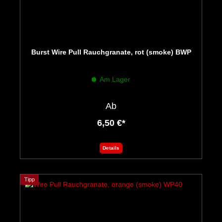
Burst Wire Pull Rauchgranate, rot (smoke) BWP
Am Lager
Ab
6,50 €*
Details
Tipp