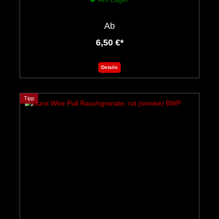
Ab
6,50 €*
Details
Tipp