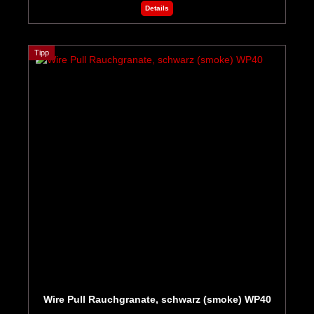
Details
Tipp
Wire Pull Rauchgranate, schwarz (smoke) WP40