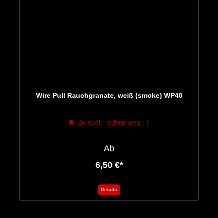
Wire Pull Rauchgranate, weiß (smoke) WP40
Zu spät - schon weg ;-)
Ab
6,50 €*
Details