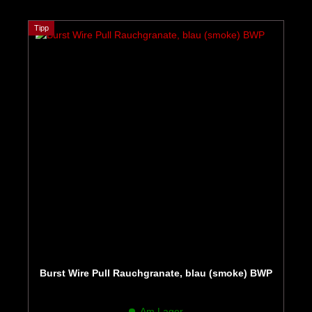
Tipp
Burst Wire Pull Rauchgranate, blau (smoke) BWP
Am Lager