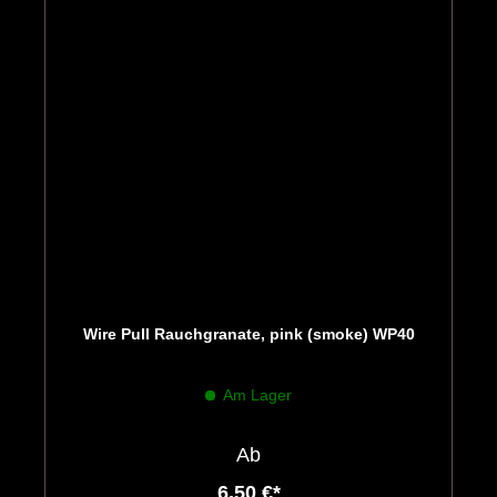
Wire Pull Rauchgranate, pink (smoke) WP40
Am Lager
Ab
6,50 €*