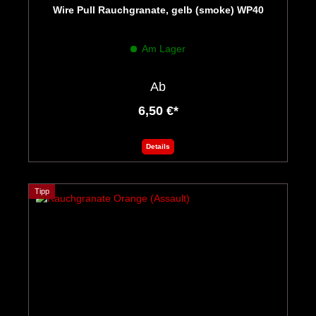
Wire Pull Rauchgranate, gelb (smoke) WP40
Am Lager
Ab
6,50 €*
Details
Tipp