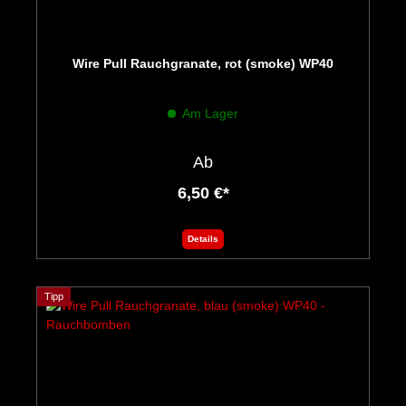
Wire Pull Rauchgranate, rot (smoke) WP40
Am Lager
Ab
6,50 €*
Details
Tipp