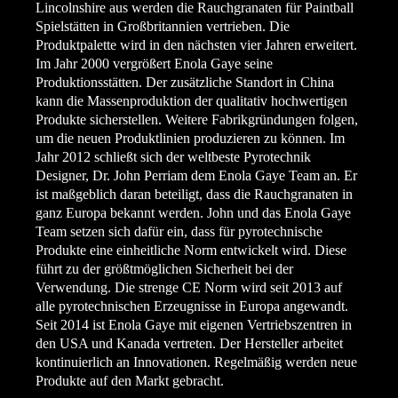
Lincolnshire aus werden die Rauchgranaten für Paintball
Spielstätten in Großbritannien vertrieben. Die
Produktpalette wird in den nächsten vier Jahren erweitert.
Im Jahr 2000 vergrößert Enola Gaye seine
Produktionsstätten. Der zusätzliche Standort in China
kann die Massenproduktion der qualitativ hochwertigen
Produkte sicherstellen. Weitere Fabrikgründungen folgen,
um die neuen Produktlinien produzieren zu können. Im
Jahr 2012 schließt sich der weltbeste Pyrotechnik
Designer, Dr. John Perriam dem Enola Gaye Team an. Er
ist maßgeblich daran beteiligt, dass die Rauchgranaten in
ganz Europa bekannt werden. John und das Enola Gaye
Team setzen sich dafür ein, dass für pyrotechnische
Produkte eine einheitliche Norm entwickelt wird. Diese
führt zu der größtmöglichen Sicherheit bei der
Verwendung. Die strenge CE Norm wird seit 2013 auf
alle pyrotechnischen Erzeugnisse in Europa angewandt.
Seit 2014 ist Enola Gaye mit eigenen Vertriebszentren in
den USA und Kanada vertreten. Der Hersteller arbeitet
kontinuierlich an Innovationen. Regelmäßig werden neue
Produkte auf den Markt gebracht.