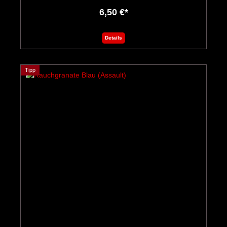
6,50 €*
Details
Tipp