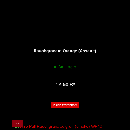
Rauchgranate Orange (Assault)
Am Lager
12,50 €*
In den Warenkorb
Tipp