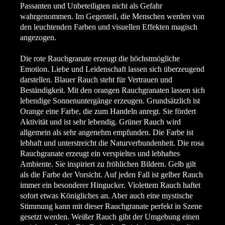
Passanten und Unbeteiligten nicht als Gefahr
wahrgenommen. Im Gegenteil, die Menschen werden von
den leuchtenden Farben und visuellen Effekten magisch
angezogen.
Die rote Rauchgranate erzeugt die höchstmögliche
Emotion. Liebe und Leidenschaft lassen sich überzeugend
darstellen. Blauer Rauch steht für Vertrauen und
Beständigkeit. Mit den orangen Rauchgranaten lassen sich
lebendige Sonnenuntergänge erzeugen. Grundsätzlich ist
Orange eine Farbe, die zum Handeln anregt. Sie fördert
Aktivität und ist sehr lebendig. Grüner Rauch wird
allgemein als sehr angenehm empfunden. Die Farbe ist
lebhaft und unterstreicht die Naturverbundenheit. Die rosa
Rauchgranate erzeugt ein verspieltes und lebhaftes
Ambiente. Sie inspiriert zu fröhlichen Bildern. Gelb gilt
als die Farbe der Vorsicht. Auf jeden Fall ist gelber Rauch
immer ein besonderer Hingucker. Violettem Rauch haftet
sofort etwas Königliches an. Aber auch eine mystische
Stimmung kann mit dieser Rauchgranate perfekt in Szene
gesetzt werden. Weißer Rauch gibt der Umgebung einen