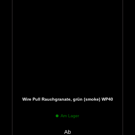
Wire Pull Rauchgranate, grün (smoke) WP40
Am Lager
Ab