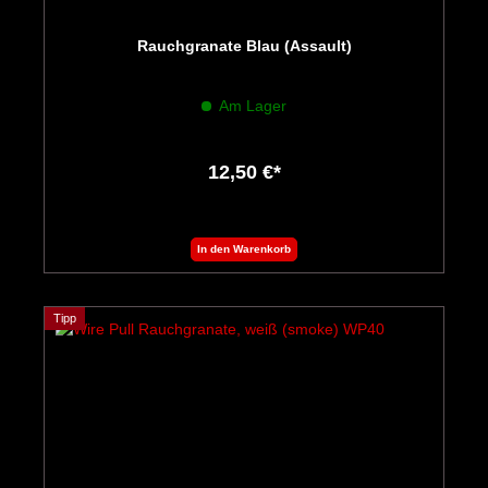
Rauchgranate Blau (Assault)
Am Lager
12,50 €*
In den Warenkorb
Tipp