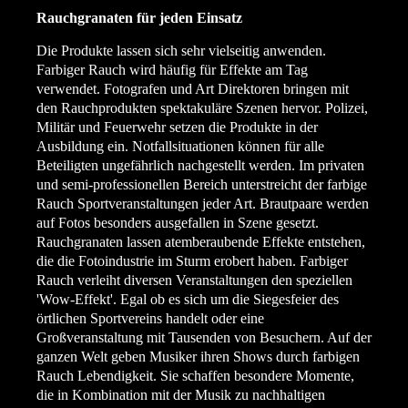
Rauchgranaten für jeden Einsatz
Die Produkte lassen sich sehr vielseitig anwenden.
Farbiger Rauch wird häufig für Effekte am Tag
verwendet. Fotografen und Art Direktoren bringen mit
den Rauchprodukten spektakuläre Szenen hervor. Polizei,
Militär und Feuerwehr setzen die Produkte in der
Ausbildung ein. Notfallsituationen können für alle
Beteiligten ungefährlich nachgestellt werden. Im privaten
und semi-professionellen Bereich unterstreicht der farbige
Rauch Sportveranstaltungen jeder Art. Brautpaare werden
auf Fotos besonders ausgefallen in Szene gesetzt.
Rauchgranaten lassen atemberaubende Effekte entstehen,
die die Fotoindustrie im Sturm erobert haben. Farbiger
Rauch verleiht diversen Veranstaltungen den speziellen
'Wow-Effekt'. Egal ob es sich um die Siegesfeier des
örtlichen Sportvereins handelt oder eine
Großveranstaltung mit Tausenden von Besuchern. Auf der
ganzen Welt geben Musiker ihren Shows durch farbigen
Rauch Lebendigkeit. Sie schaffen besondere Momente,
die in Kombination mit der Musik zu nachhaltigen