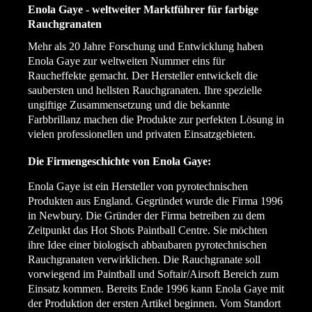
Enola Gaye - weltweiter Marktführer für farbige
Rauchgranaten
Mehr als 20 Jahre Forschung und Entwicklung haben
Enola Gaye zur weltweiten Nummer eins für
Raucheffekte gemacht. Der Hersteller entwickelt die
saubersten und hellsten Rauchgranaten. Ihre spezielle
ungiftige Zusammensetzung und die bekannte
Farbbrillanz machen die Produkte zur perfekten Lösung in
vielen professionellen und privaten Einsatzgebieten.
Die Firmengeschichte von Enola Gaye:
Enola Gaye ist ein Hersteller von pyrotechnischen
Produkten aus England. Gegründet wurde die Firma 1996
in Newbury. Die Gründer der Firma betreiben zu dem
Zeitpunkt das Hot Shots Paintball Centre. Sie möchten
ihre Idee einer biologisch abbaubaren pyrotechnischen
Rauchgranaten verwirklichen. Die Rauchgranate soll
vorwiegend im Paintball und Softair/Airsoft Bereich zum
Einsatz kommen. Bereits Ende 1996 kann Enola Gaye mit
der Produktion der ersten Artikel beginnen. Vom Standort