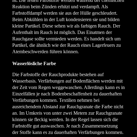
ist. Die festen Farbstoffe werden während der chemischen
Reaktion beim Zünden erhitzt und verdampft. Als
Farbstoffdampf werden sie aus der Hülle geschleudert.
Beim Abkühlen in der Luft kondensieren sie und bilden
kleine Partikel. Diese sehen wir als farbigen Rauch. Der
Aufenthalt im Rauch ist möglich. Das Einatmen der
Rauchgase sollte vermieden werden. Es handelt sich um
Partikel, die ähnlich wie der Rauch eines Lagerfeuers zu
Atembeschwerden führen können.
Wasserlösliche Farbe
Die Farbstoffe der Rauchprodukte bestehen auf
Wasserbasis. Verfärbungen auf Bodenflächen werden mit
der Zeit vom Regen weggewaschen. Allerdings kann es in
Einzelfällen je nach Bodenbeschaffenheit zu dauerhaften
Verfärbungen kommen. Textilien nehmen bei
ausreichendem Abstand zur Rauchgranate die Farbe nicht
an. Im Umkreis von unter zwei Metern zur Rauchgranate
können sie fleckig werden. In der Regel lassen sich die
Farbstoffe gut auswaschen. Je nach Zusammensetzung
der Stoffe kann es zu dauerhaften Verfärbungen kommen.