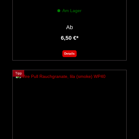
Am Lager
Ab
6,50 €*
Details
Tipp