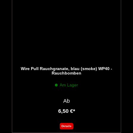
Wire Pull Rauchgranate, blau (smoke) WP40 -
Rauchbomben
Am Lager
Ab
6,50 €*
Details