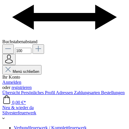
Buchstabenabstand
Menü schließen
Ihr Konto
Anmelden
oder
registrieren
Übersicht
Persönliches Profil
Adressen
Zahlungsarten
Bestellungen
0,00 €*
Neu & wieder da
Silvesterfeuerwerk
Verbundfeuerwerk / Komplettfeuerwerk