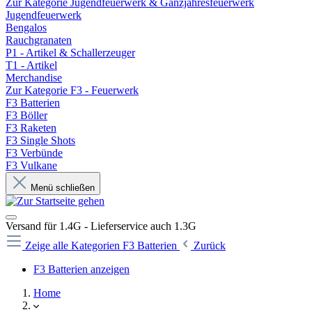
Zur Kategorie Jugendfeuerwerk & Ganzjahresfeuerwerk
Jugendfeuerwerk
Bengalos
Rauchgranaten
P1 - Artikel & Schallerzeuger
T1 - Artikel
Merchandise
Zur Kategorie F3 - Feuerwerk
F3 Batterien
F3 Böller
F3 Raketen
F3 Single Shots
F3 Verbünde
F3 Vulkane
Menü schließen
Versand für 1.4G - Lieferservice auch 1.3G
Zeige alle Kategorien
F3 Batterien
Zurück
F3 Batterien anzeigen
Home