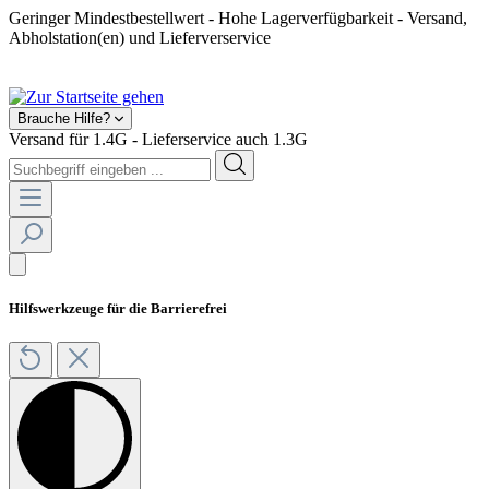
Geringer Mindestbestellwert - Hohe Lagerverfügbarkeit - Versand,
Abholstation(en) und Lieferverservice
Shop geschlossen! Ab 2025 kein Feuerwerksverkauf mehr.
Brauche Hilfe?
Versand für 1.4G - Lieferservice auch 1.3G
Hilfswerkzeuge für die Barrierefrei