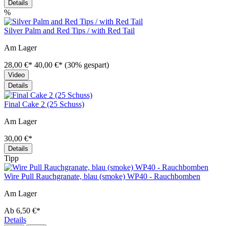
Details
%
Silver Palm and Red Tips / with Red Tail
Am Lager
28,00 €*
40,00 €*
(30% gespart)
Video
Details
Final Cake 2 (25 Schuss)
Am Lager
30,00 €*
Details
Tipp
Wire Pull Rauchgranate, blau (smoke) WP40 - Rauchbomben
Am Lager
Ab
6,50 €*
Details