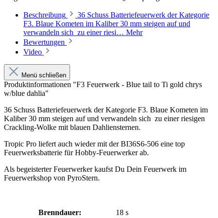
Beschreibung
36 Schuss Batteriefeuerwerk der Kategorie
F3. Blaue Kometen im Kaliber 30 mm steigen auf und
verwandeln sich zu einer riesi…
Mehr
Bewertungen
Video
Menü schließen
Produktinformationen "F3 Feuerwerk - Blue tail to Ti gold chrys
w/blue dahlia"
36 Schuss Batteriefeuerwerk der Kategorie F3. Blaue Kometen im
Kaliber 30 mm steigen auf und verwandeln sich zu einer riesigen
Crackling-Wolke mit blauen Dahliensternen.
Tropic Pro liefert auch wieder mit der BI36S6-506 eine top
Feuerwerksbatterie für Hobby-Feuerwerker ab.
Als begeisterter Feuerwerker kaufst Du Dein Feuerwerk im
Feuerwerkshop von PyroStern.
Brenndauer:
18 s