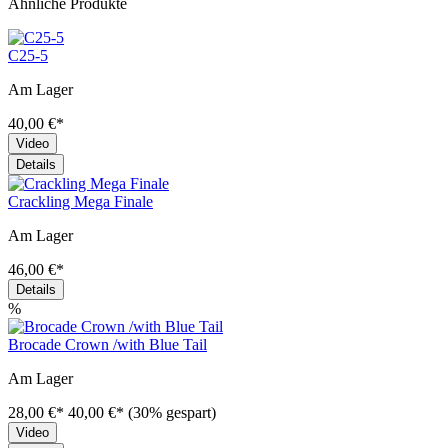
Ähnliche Produkte
C25-5
Am Lager
40,00 €*
Video
Details
Crackling Mega Finale
Am Lager
46,00 €*
Details
%
Brocade Crown /with Blue Tail
Am Lager
28,00 €*
40,00 €*
(30% gespart)
Video