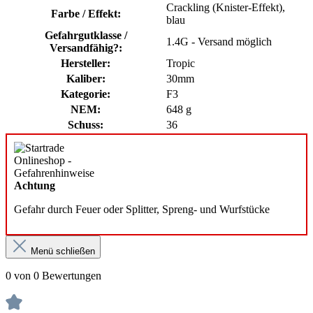
Crackling (Knister-Effekt)
,
Farbe / Effekt:
blau
Gefahrgutklasse /
1.4G - Versand möglich
Versandfähig?:
Hersteller:
Tropic
Kaliber:
30mm
Kategorie:
F3
NEM:
648 g
Schuss:
36
Achtung
Gefahr durch Feuer oder Splitter, Spreng- und Wurfstücke
Menü schließen
0 von 0 Bewertungen