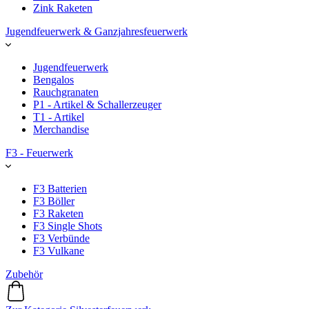
Zink Raketen
Jugendfeuerwerk & Ganzjahresfeuerwerk
Jugendfeuerwerk
Bengalos
Rauchgranaten
P1 - Artikel & Schallerzeuger
T1 - Artikel
Merchandise
F3 - Feuerwerk
F3 Batterien
F3 Böller
F3 Raketen
F3 Single Shots
F3 Verbünde
F3 Vulkane
Zubehör