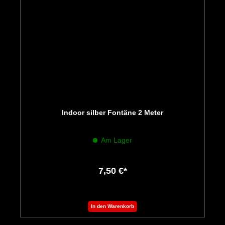
Indoor silber Fontäne 2 Meter
Am Lager
7,50 €*
In den Warenkorb