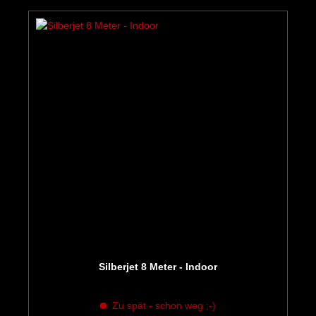
Silberjet 8 Meter - Indoor
Zu spät - schon weg ;-)