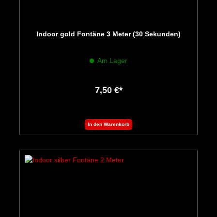
Indoor gold Fontäne 3 Meter (30 Sekunden)
Am Lager
7,50 €*
In den Warenkorb