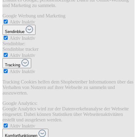
und Marketing zu sammeln.
Google Werbung und Marketing
Aktiv
Inaktiv
Sendinblue
Aktiv
Inaktiv
Sendinblue:
Sendinblue tracker
Aktiv
Inaktiv
Tracking
Aktiv
Inaktiv
Tracking Cookies helfen dem Shopbetreiber Informationen über das
Verhalten von Nutzern auf ihrer Webseite zu sammeln und
auszuwerten.
Google Analytics:
Google Analytics wird zur der Datenverkehranalyse der Webseite
eingesetzt. Dabei können Statistiken über Webseitenaktivitäten
erstellt und ausgelesen werden.
Aktiv
Inaktiv
Komfortfunktionen