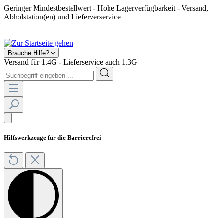
Geringer Mindestbestellwert - Hohe Lagerverfügbarkeit - Versand,
Abholstation(en) und Lieferverservice
Shop geschlossen! Ab 2025 kein Feuerwerksverkauf mehr.
Brauche Hilfe?
Versand für 1.4G - Lieferservice auch 1.3G
Hilfswerkzeuge für die Barrierefrei