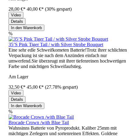
28,00 €*
40,00 €*
(30% gespart)
Video
Details
In den Warenkorb
%
35’S Pink Tiger Tail / with Silver Strobe Bouquet
Eine sehr edle Schweifkometen Batterie!Trotz ihrer schlichten
Verpackung ist sie nach dem Anzünden einfach nur
umwerfend.Sie überzeugt mit ihrer tiefenreinen hochwertigen
Farbe und mächtigen Schweifaufstieg.
Am Lager
32,50 €*
45,00 €*
(27.78% gespart)
Video
Details
In den Warenkorb
%
Brocade Crown /with Blue Tail
Wahnsinns Batterie von Pyroprodukt. Kaliber 25mm mit
mächtigen Zerlegern und sortenreinen Effekten. Goldene