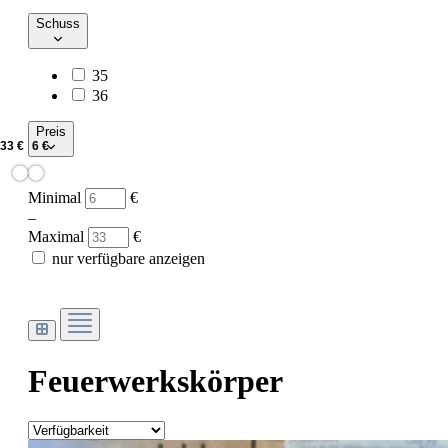
Schuss
35
36
Preis
Minimal
€
–
Maximal
€
nur verfügbare anzeigen
Feuerwerkskörper