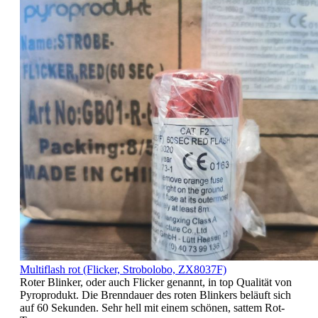
Multiflash rot (Flicker, Strobolobo, ZX8037F)
Roter Blinker, oder auch Flicker genannt, in top Qualität von
Pyroprodukt. Die Brenndauer des roten Blinkers beläuft sich
auf 60 Sekunden. Sehr hell mit einem schönen, sattem Rot-