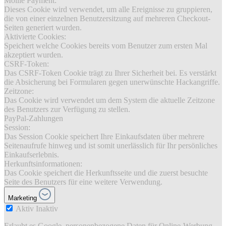
Mollie Payment:
Dieses Cookie wird verwendet, um alle Ereignisse zu gruppieren,
die von einer einzelnen Benutzersitzung auf mehreren Checkout-
Seiten generiert wurden.
Aktivierte Cookies:
Speichert welche Cookies bereits vom Benutzer zum ersten Mal
akzeptiert wurden.
CSRF-Token:
Das CSRF-Token Cookie trägt zu Ihrer Sicherheit bei. Es verstärkt
die Absicherung bei Formularen gegen unerwünschte Hackangriffe.
Zeitzone:
Das Cookie wird verwendet um dem System die aktuelle Zeitzone
des Benutzers zur Verfügung zu stellen.
PayPal-Zahlungen
Session:
Das Session Cookie speichert Ihre Einkaufsdaten über mehrere
Seitenaufrufe hinweg und ist somit unerlässlich für Ihr persönliches
Einkaufserlebnis.
Herkunftsinformationen:
Das Cookie speichert die Herkunftsseite und die zuerst besuchte
Seite des Benutzers für eine weitere Verwendung.
Marketing
Aktiv
Inaktiv
Erlaubt es Google, personenbezogene Daten für Online-Werbung