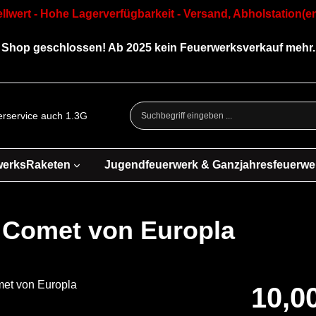
llwert - Hohe Lagerverfügbarkeit - Versand, Abholstation(en
Shop geschlossen! Ab 2025 kein Feuerwerksverkauf mehr.
ferservice auch 1.3G
werksRaketen
Jugendfeuerwerk & Ganzjahresfeuerwe
r Comet von Europla
10,0