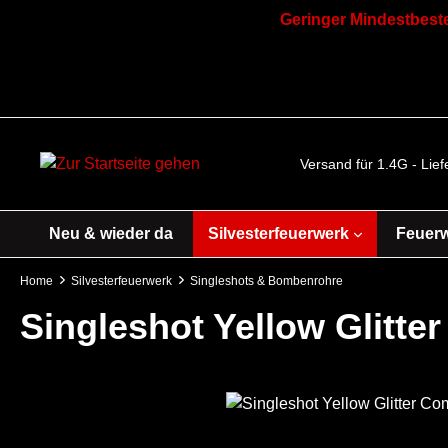
Geringer Mindestbeste
Versand für 1.4G - Lie
Neu & wieder da
Silvesterfeuerwerk
Feuer
Home
Silvesterfeuerwerk
Singleshots & Bombenrohre
Singleshot Yellow Glitte