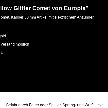
llow Glitter Comet von Europla"
 Comet. Kaliber 30 mm Artikel mit elektrischem Anzünder.
gold
- Versand möglich
la
Gefahr durch Feuer oder Splitter, Spreng- und Wurfstücke