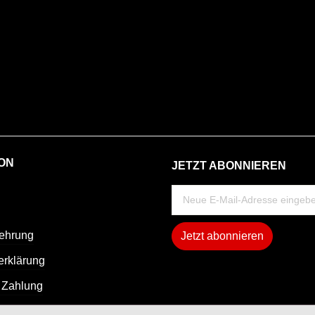
ON
JETZT ABONNIEREN
lehrung
Jetzt abonnieren
erklärung
 Zahlung