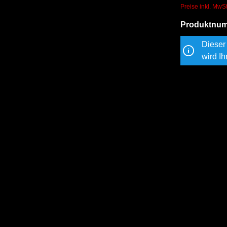
Preise inkl. MwS
Produktnu
Dieser 
wird Ih