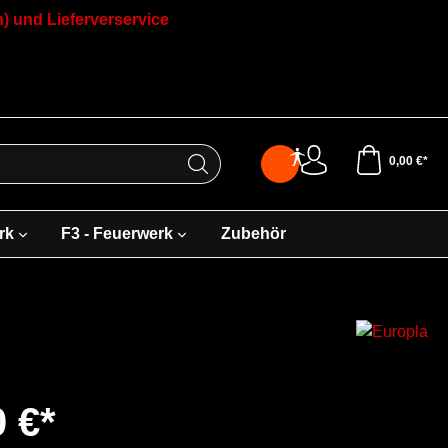
) und Lieferverservice
0,00 €*
rk
F3 - Feuerwerk
Zubehör
0 €*