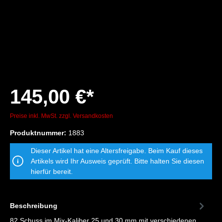
145,00 €*
Preise inkl. MwSt. zzgl. Versandkosten
Produktnummer:
1883
Dieser Artikel hat eine Altersfreigabe. Beim Kauf dieses
Artikels wird Ihr Ausweis geprüft. Bitte halten Sie diesen
hierfür bereit.
Beschreibung
82 Schuss im Mix-Kaliber 25 und 30 mm mit verschiedenen