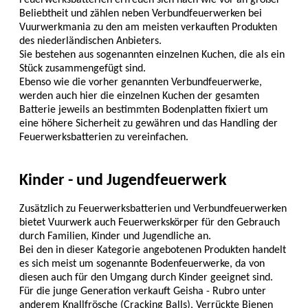
Feuerwerksbatterien erfreuen sich nach wie vor an großer
Beliebtheit und zählen neben Verbundfeuerwerken bei
Vuurwerkmania zu den am meisten verkauften Produkten
des niederländischen Anbieters.
Sie bestehen aus sogenannten einzelnen Kuchen, die als ein
Stück zusammengefügt sind.
Ebenso wie die vorher genannten Verbundfeuerwerke,
werden auch hier die einzelnen Kuchen der gesamten
Batterie jeweils an bestimmten Bodenplatten fixiert um
eine höhere Sicherheit zu gewähren und das Handling der
Feuerwerksbatterien zu vereinfachen.
Kinder - und Jugendfeuerwerk
Zusätzlich zu Feuerwerksbatterien und Verbundfeuerwerken
bietet Vuurwerk auch Feuerwerkskörper für den Gebrauch
durch Familien, Kinder und Jugendliche an.
Bei den in dieser Kategorie angebotenen Produkten handelt
es sich meist um sogenannte Bodenfeuerwerke, da von
diesen auch für den Umgang durch Kinder geeignet sind.
Für die junge Generation verkauft Geisha - Rubro unter
anderem Knallfrösche (Cracking Balls), Verrückte Bienen