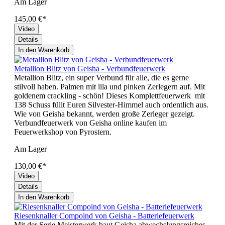
Am Lager
145,00 €*
Video
Details
In den Warenkorb
Metallion Blitz von Geisha - Verbundfeuerwerk
Metallion Blitz, ein super Verbund für alle, die es gerne
stilvoll haben. Palmen mit lila und pinken Zerlegern auf. Mit
goldenem crackling - schön! Dieses Komplettfeuerwerk mit
138 Schuss füllt Euren Silvester-Himmel auch ordentlich aus.
Wie von Geisha bekannt, werden große Zerleger gezeigt.
Verbundfeuerwerk von Geisha online kaufen im
Feuerwerkshop von Pyrostern.
Am Lager
130,00 €*
Video
Details
In den Warenkorb
Riesenknaller Compoind von Geisha - Batteriefeuerwerk
Mit der Serie Meisterwerk baut Geisha abwechslungsreiches