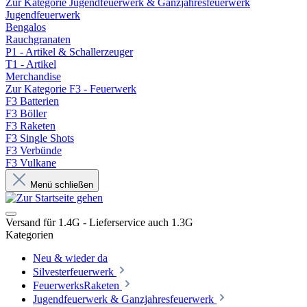
Zur Kategorie Jugendfeuerwerk & Ganzjahresfeuerwerk
Jugendfeuerwerk
Bengalos
Rauchgranaten
P1 - Artikel & Schallerzeuger
T1 - Artikel
Merchandise
Zur Kategorie F3 - Feuerwerk
F3 Batterien
F3 Böller
F3 Raketen
F3 Single Shots
F3 Verbünde
F3 Vulkane
Menü schließen
Versand für 1.4G - Lieferservice auch 1.3G
Kategorien
Neu & wieder da
Silvesterfeuerwerk
FeuerwerksRaketen
Jugendfeuerwerk & Ganzjahresfeuerwerk