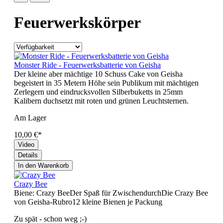
Feuerwerkskörper
Monster Ride - Feuerwerksbatterie von Geisha
Der kleine aber mächtige 10 Schuss Cake von Geisha
begeistert in 35 Metern Höhe sein Publikum mit mächtigen
Zerlegern und eindrucksvollen Silberbuketts in 25mm
Kalibern duchsetzt mit roten und grünen Leuchtsternen.
Am Lager
10,00 €*
Video
Details
In den Warenkorb
Crazy Bee
Biene: Crazy BeeDer Spaß für ZwischendurchDie Crazy Bee
von Geisha-Rubro12 kleine Bienen je Packung
Zu spät - schon weg ;-)