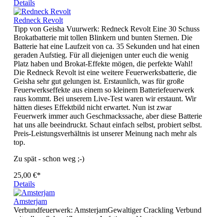
Details
Redneck Revolt
Tipp von Geisha Vuurwerk: Redneck Revolt Eine 30 Schuss
Brokatbatterie mit tollen Blinkern und bunten Sternen. Die
Batterie hat eine Laufzeit von ca. 35 Sekunden und hat einen
geraden Aufstieg. Für all diejenigen unter euch die wenig
Platz haben und Brokat-Effekte mögen, die perfekte Wahl!
Die Redneck Revolt ist eine weitere Feuerwerksbatterie, die
Geisha sehr gut gelungen ist. Erstaunlich, was für große
Feuerwerkseffekte aus einem so kleinem Batteriefeuerwerk
raus kommt. Bei unserem Live-Test waren wir erstaunt. Wir
hätten dieses Effektbild nicht erwartet. Nun ist zwar
Feuerwerk immer auch Geschmackssache, aber diese Batterie
hat uns alle beeindruckt. Schaut einfach selbst, probiert selbst.
Preis-Leistungsverhältnis ist unserer Meinung nach mehr als
top.
Zu spät - schon weg ;-)
25,00 €*
Details
Amsterjam
Verbundfeuerwerk: AmsterjamGewaltiger Crackling Verbund