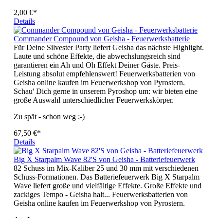
2,00 €*
Details
Commander Compound von Geisha - Feuerwerksbatterie
Für Deine Silvester Party liefert Geisha das nächste Highlight.
Laute und schöne Effekte, die abwechslungsreich sind
garantieren ein Ah und Oh Effekt Deiner Gäste. Preis-
Leistung absolut empfehlenswert! Feuerwerksbatterien von
Geisha online kaufen im Feuerwerkshop von Pyrostern.
Schau' Dich gerne in unserem Pyroshop um: wir bieten eine
große Auswahl unterschiedlicher Feuerwerkskörper.
Zu spät - schon weg ;-)
67,50 €*
Details
Big X Starpalm Wave 82'S von Geisha - Batteriefeuerwerk
82 Schuss im Mix-Kaliber 25 und 30 mm mit verschiedenen
Schuss-Formationen. Das Batteriefeuerwerk Big X Starpalm
Wave liefert große und vielfältige Effekte. Große Effekte und
zackiges Tempo - Geisha halt... Feuerwerksbatterien von
Geisha online kaufen im Feuerwerkshop von Pyrostern.