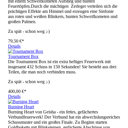
mit edlem Schweifkometen Aufstieg und bunten
Feuertöpfen.Durch die mächtigen Zerleger verteilen sich die
prächtigen Effekte am Himmel und erzeugen eine Sinfonie
aus roten und weißen Blinkern, bunten Schweifkometen und
großen Palmen.
Zu spät - schon weg ;-)
79,50 €*
Details
Tournament Box
Die Tournament Box ist ein extra heftiges Feuerwerk mit
insgesamt 432 Schuss in 150 Sekunden! Sie besteht aus drei
Teilen, die man noch verbinden muss.
Zu spät - schon weg ;-)
400,00 €*
Details
Burning Heart
Burning Heart von Geisha - ein fettes, gefächertes
Verbundfeuerwerk! Der Verbund hat ein abwechslungsreiches
Schussmuster und ein großes Finale. Zu Beginn starten
Goldbuketts mit Blinksternen, gefächerte Abschüsse von