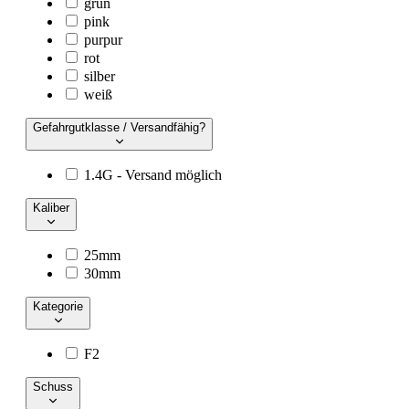
grün
pink
purpur
rot
silber
weiß
Gefahrgutklasse / Versandfähig?
1.4G - Versand möglich
Kaliber
25mm
30mm
Kategorie
F2
Schuss