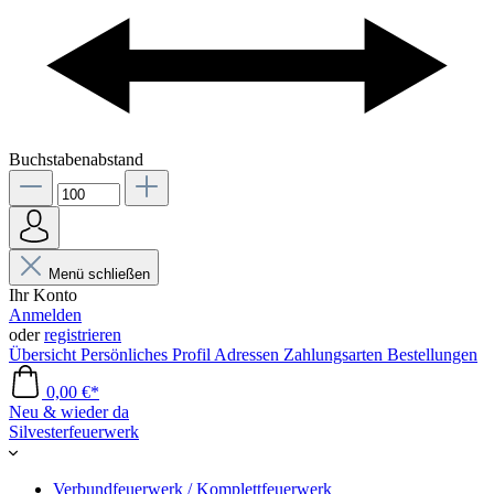
Buchstabenabstand
Menü schließen
Ihr Konto
Anmelden
oder
registrieren
Übersicht
Persönliches Profil
Adressen
Zahlungsarten
Bestellungen
0,00 €*
Neu & wieder da
Silvesterfeuerwerk
Verbundfeuerwerk / Komplettfeuerwerk