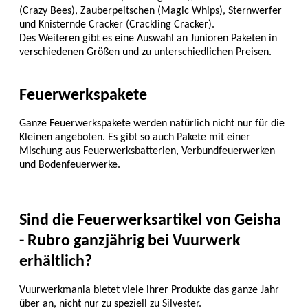
(Crazy Bees), Zauberpeitschen (Magic Whips), Sternwerfer
und Knisternde Cracker (Crackling Cracker).
Des Weiteren gibt es eine Auswahl an Junioren Paketen in
verschiedenen Größen und zu unterschiedlichen Preisen.
Feuerwerkspakete
Ganze Feuerwerkspakete werden natürlich nicht nur für die
Kleinen angeboten. Es gibt so auch Pakete mit einer
Mischung aus Feuerwerksbatterien, Verbundfeuerwerken
und Bodenfeuerwerke.
Sind die Feuerwerksartikel von Geisha
- Rubro ganzjährig bei Vuurwerk
erhältlich?
Vuurwerkmania bietet viele ihrer Produkte das ganze Jahr
über an, nicht nur zu speziell zu Silvester.