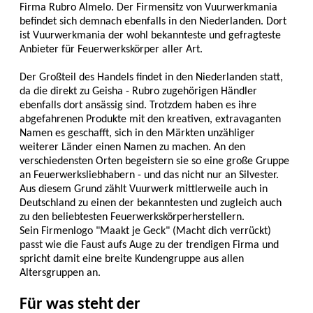
Firma Rubro Almelo. Der Firmensitz von Vuurwerkmania
befindet sich demnach ebenfalls in den Niederlanden. Dort
ist Vuurwerkmania der wohl bekannteste und gefragteste
Anbieter für Feuerwerkskörper aller Art.
Der Großteil des Handels findet in den Niederlanden statt,
da die direkt zu Geisha - Rubro zugehörigen Händler
ebenfalls dort ansässig sind. Trotzdem haben es ihre
abgefahrenen Produkte mit den kreativen, extravaganten
Namen es geschafft, sich in den Märkten unzähliger
weiterer Länder einen Namen zu machen. An den
verschiedensten Orten begeistern sie so eine große Gruppe
an Feuerwerksliebhabern - und das nicht nur an Silvester.
Aus diesem Grund zählt Vuurwerk mittlerweile auch in
Deutschland zu einen der bekanntesten und zugleich auch
zu den beliebtesten Feuerwerkskörperherstellern.
Sein Firmenlogo "Maakt je Geck" (Macht dich verrückt)
passt wie die Faust aufs Auge zu der trendigen Firma und
spricht damit eine breite Kundengruppe aus allen
Altersgruppen an.
Für was steht der