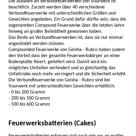
Die Auswahl an Verbundfeuerwerken von Vuurwerk ist
beachtlich. Zurzeit werden über 40 verschiedene
Verbundfeuerwerke mit unterschiedlichen Größen und
Gewichten angeboten. Ein Grund dafür dürfte sein, dass die
sogenannten Compound Feuerwerke über die letzten Jahre
hinweg an großer Beliebtheit gewonnen haben.
Das Beste an Verbundfeuerwerken ist, dass sie nur einmal
angezündet werden müssen.
Compounded Feuerwerke von Geisha - Rubro haben zudem
den Vorteil dass der gesamte Feuerwerkskörper an einer
Bodenplatte fixiert, geliefert wird. Damit wird ein
mögliches Umfallen verhindert und so gleichzeitig das
Unfallrisiko noch mehr verringert und die Sicherheit erhöht.
Die Verbundfeuerwerke von Geisha - Rubro sind bei
Vuurwerk mit unterschiedlichen Gewichten erhältlich:
- 0 bis 200 Gramm
- 200 bis 500 Gramm
- 500 bis 600 Gramm
Feuerwerksbatterien (Cakes)