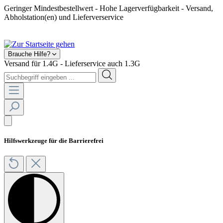
Geringer Mindestbestellwert - Hohe Lagerverfügbarkeit - Versand,
Abholstation(en) und Lieferverservice
Shop geschlossen! Ab 2025 kein Feuerwerksverkauf mehr.
Brauche Hilfe?
Versand für 1.4G - Lieferservice auch 1.3G
Hilfswerkzeuge für die Barrierefrei