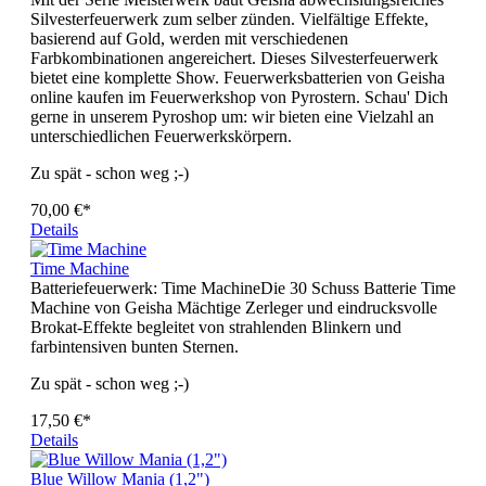
Silvesterfeuerwerk zum selber zünden. Vielfältige Effekte,
basierend auf Gold, werden mit verschiedenen
Farbkombinationen angereichert. Dieses Silvesterfeuerwerk
bietet eine komplette Show. Feuerwerksbatterien von Geisha
online kaufen im Feuerwerkshop von Pyrostern. Schau' Dich
gerne in unserem Pyroshop um: wir bieten eine Vielzahl an
unterschiedlichen Feuerwerkskörpern.
Zu spät - schon weg ;-)
70,00 €*
Details
Time Machine
Batteriefeuerwerk: Time MachineDie 30 Schuss Batterie Time
Machine von Geisha Mächtige Zerleger und eindrucksvolle
Brokat-Effekte begleitet von strahlenden Blinkern und
farbintensiven bunten Sternen.
Zu spät - schon weg ;-)
17,50 €*
Details
Blue Willow Mania (1,2")