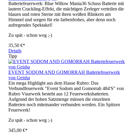
Batteriefeuerwerk: Blue Willow Mania36 Schuss Batterie mit
lautem Crackling-Effekt, die mächtigen Zerleger verteilen die
blauen und roten Sterne mit ihren weißen Blinkern am
Himmel und sorgen für ein farbenfrohes, aber denn noch
aufregendes Spektakel!
Zu spät - schon weg ;-)
35,50 €*
Details
Tipp
EVENT SODOM AND GOMORRAH Batteriefeuerwerk
von Geisha
Ein mega Highlight aus dem Hause Rubro: Das
Verbundfeuerwerk "Event Sodom and Gomorrah 484'S" von
Rubro Vuurwerk besteht aus 12 Feuerwerksbatterien.
Aufgrund der hohen Satzmenge müssen die einzelnen
Batterien noch miteinander verbunden werden. Ein Spitzen
Feuerwerk!
Zu spät - schon weg ;-)
345,00 €*