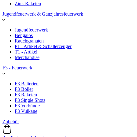
Zink Raketen
Jugendfeuerwerk & Ganzjahresfeuerwerk
Jugendfeuerwerk
Bengalos
Rauchgranaten
P1 - Artikel & Schallerzeuger
T1 - Artikel
Merchandise
F3 - Feuerwerk
F3 Batterien
F3 Böller
F3 Raketen
F3 Single Shots
F3 Verbünde
F3 Vulkane
Zubehör